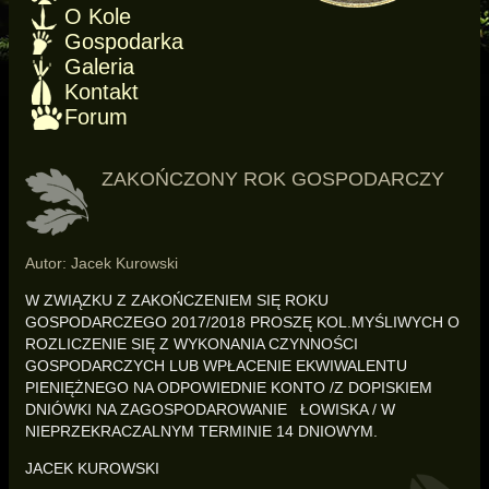
O Kole
Gospodarka
Galeria
Kontakt
Forum
ZAKOŃCZONY ROK GOSPODARCZY
Autor: Jacek Kurowski
W ZWIĄZKU Z ZAKOŃCZENIEM SIĘ ROKU
GOSPODARCZEGO 2017/2018 PROSZĘ KOL.MYŚLIWYCH O
ROZLICZENIE SIĘ Z WYKONANIA CZYNNOŚCI
GOSPODARCZYCH LUB WPŁACENIE EKWIWALENTU
PIENIĘŻNEGO NA ODPOWIEDNIE KONTO /Z DOPISKIEM
DNIÓWKI NA ZAGOSPODAROWANIE ŁOWISKA / W
NIEPRZEKRACZALNYM TERMINIE 14 DNIOWYM.
JACEK KUROWSKI