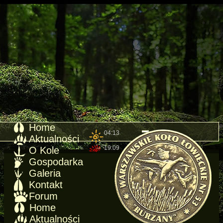
Home
04:13
Aktualności
19:09
O Kole
Gospodarka
Galeria
Kontakt
Forum
Home
Aktualności